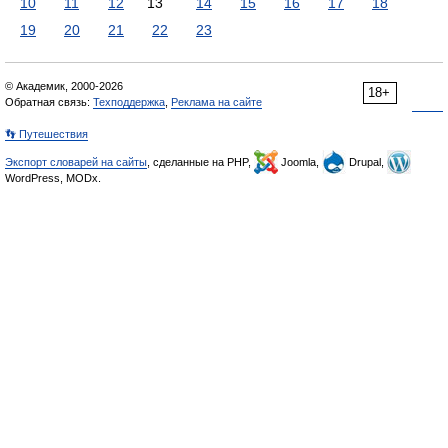
10
11
12
13
14
15
16
17
18
19
20
21
22
23
© Академик, 2000-2026
18+
Обратная связь:
Техподдержка
,
Реклама на сайте
👣 Путешествия
Экспорт словарей на сайты
, сделанные на PHP,
Joomla,
Drupal,
WordPress, MODx.