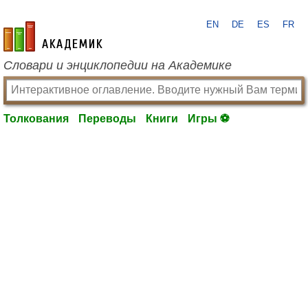
EN
DE
ES
FR
academic.ru
Словари и энциклопедии на Академике
Толкования
Переводы
Книги
Игры ⚽